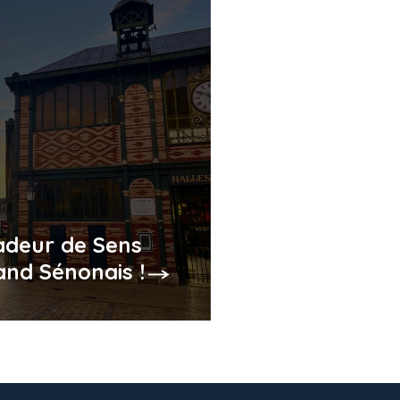
deur de Sens
and Sénonais !