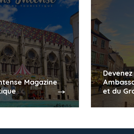
Devenez
Intense Magazine
Ambassa
tique
et du Gr