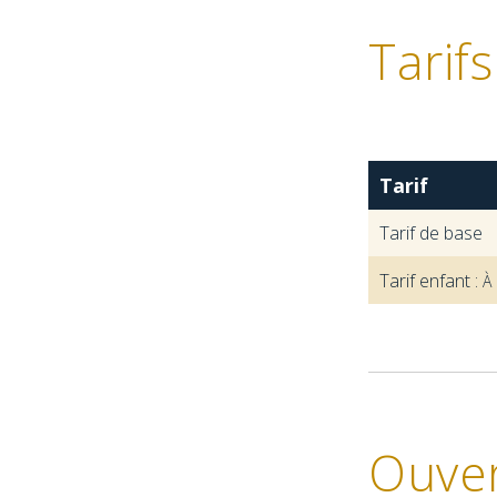
Tarifs
Tarif
Tarif de base
Tarif enfant :
À 
Ouve