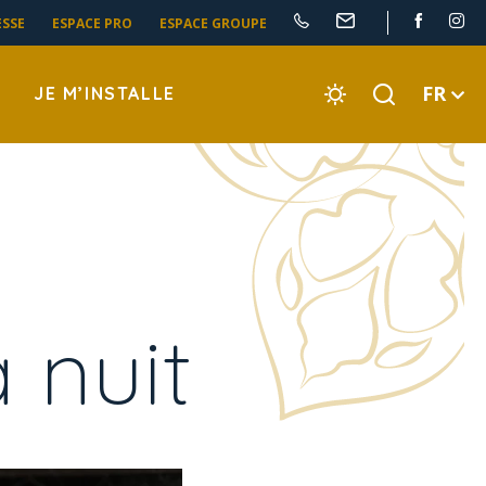
ESSE
ESPACE PRO
ESPACE GROUPE
FR
JE M’INSTALLE
 nuit