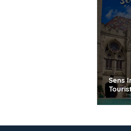
Sens 
Touris