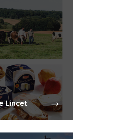
e Lincet