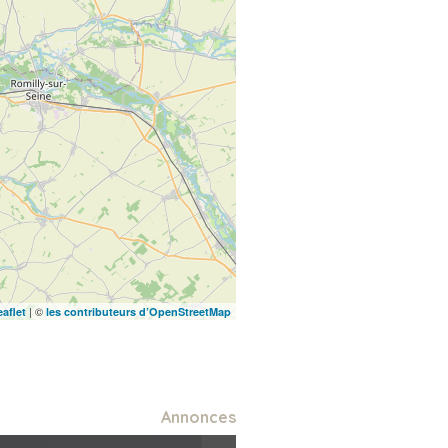
| ©
eaflet
les contributeurs d’OpenStreetMap
Annonces