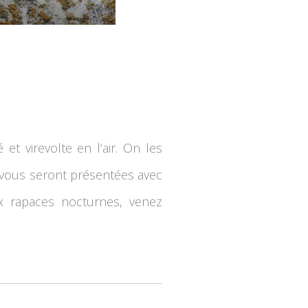
et virevolte en l’air. On les
s vous seront présentées avec
x rapaces nocturnes, venez