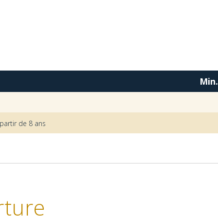
Min.
partir de 8 ans
rture