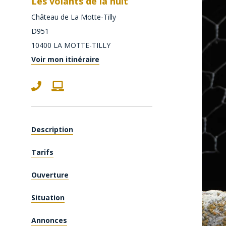
Les volants de la nuit
Château de La Motte-Tilly
D951
10400
LA MOTTE-TILLY
Voir mon itinéraire
Description
Tarifs
Ouverture
Situation
Annonces