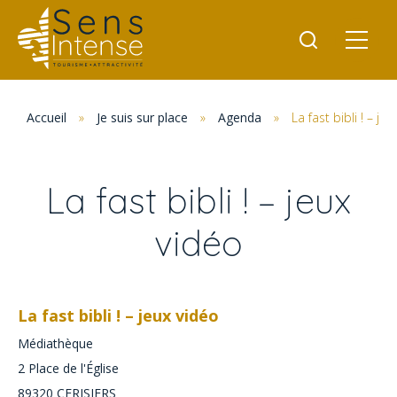
Accueil
»
Je suis sur place
»
Agenda
»
La fast bibli ! – je
La fast bibli ! – jeux
vidéo
La fast bibli ! – jeux vidéo
Médiathèque
2 Place de l'Église
89320
CERISIERS