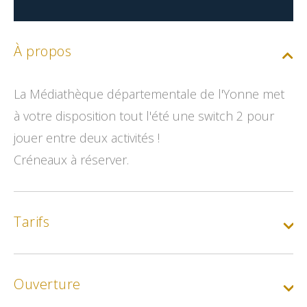
À propos
La Médiathèque départementale de l'Yonne met
à votre disposition tout l'été une switch 2 pour
jouer entre deux activités !
Créneaux à réserver.
Tarifs
Ouverture