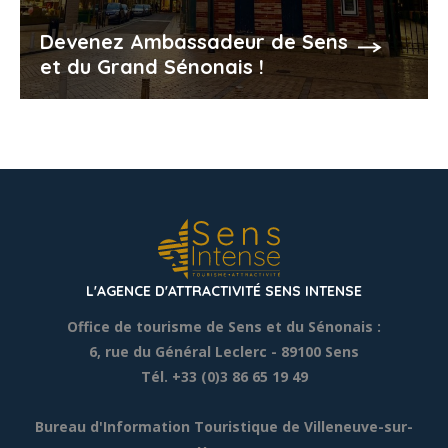
Devenez Ambassadeur de Sens
et du Grand Sénonais !
L'AGENCE D'ATTRACTIVITÉ SENS INTENSE
Office de tourisme de Sens et du Sénonais :
6, rue du Général Leclerc
- 89100 Sens
Tél. +33 (0)3 86 65 19 49
Bureau d'Information Touristique de Villeneuve-sur-