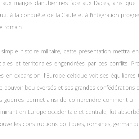
s aux marges danubiennes face aux Daces, ainsi que 
it à la conquête de la Gaule et à l'intégration progres
e romain.
simple histoire militaire, cette présentation mettra e
ociales et territoriales engendrées par ces conflits. 
s en expansion, l'Europe celtique voit ses équilibres 
e pouvoir bouleversés et ses grandes confédérations d
es guerres permet ainsi de comprendre comment un 
inant en Europe occidentale et centrale, fut absorbé 
 nouvelles constructions politiques, romaines, germani