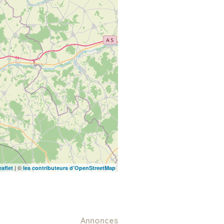
| ©
eaflet
les contributeurs d’OpenStreetMap
Annonces