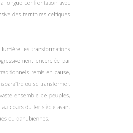
la longue confrontation avec
sive des territoires celtiques
n lumière les transformations
Progressivement encerclée par
traditionnels remis en cause,
isparaître ou se transformer.
vaste ensemble de peuples,
au cours du Ier siècle avant
ques ou danubiennes.