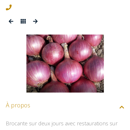
À propos
Brocante sur deux jours avec restaurations sur