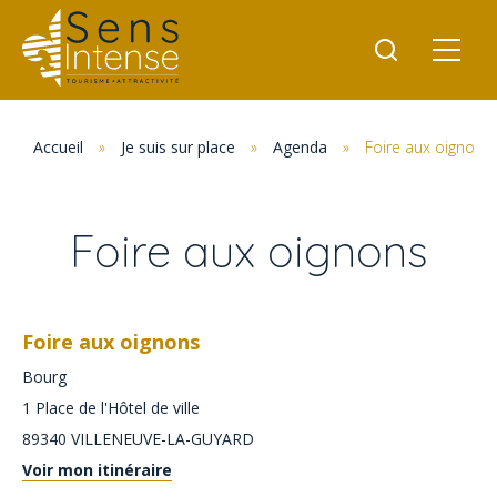
Accueil
»
Je suis sur place
»
Agenda
»
Foire aux oignons
Foire aux oignons
Foire aux oignons
Bourg
1 Place de l'Hôtel de ville
89340
VILLENEUVE-LA-GUYARD
Voir mon itinéraire