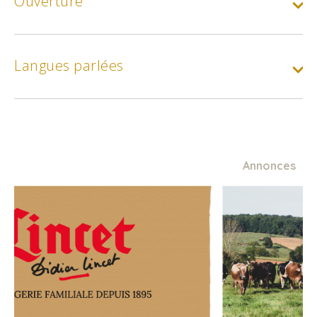
Ouverture
Langues parlées
Annonces