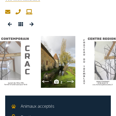
2
Animaux acceptés