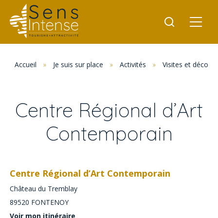
Accueil
»
Je suis sur place
»
Activités
»
Visites et découv
Centre Régional d’Art
Contemporain
Centre Régional d’Art Contemporain
Château du Tremblay
89520
FONTENOY
Voir mon itinéraire