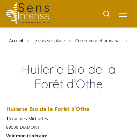
Accueil
»
Je suis sur place
»
Commerce et artisanat
»
Hu
Huilerie Bio de la
Forêt d’Othe
Huilerie Bio de la Forêt d’Othe
15 rue des Michottes
89500
DIXMONT
Voir mon itinéraire