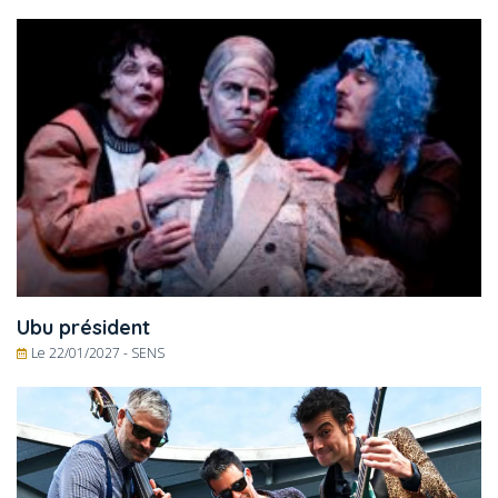
Ubu président
Le 22/01/2027 -
SENS