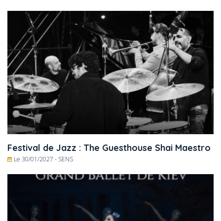
Festival de Jazz : The Guesthouse Shai Maestro
Le 30/01/2027 -
SENS