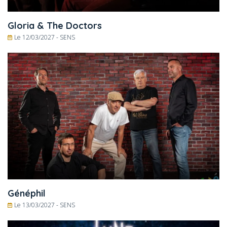
Gloria & The Doctors
Le 12/03/2027 -
SENS
Généphil
Le 13/03/2027 -
SENS