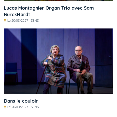
Lucas Montagnier Organ Trio avec Sam
BurckHardt
Le 20/03/2027 -
SENS
Dans le couloir
Le 20/03/2027 -
SENS