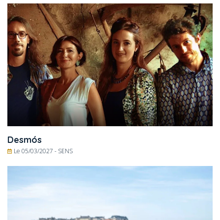
Desmós
Le 05/03/2027 -
SENS