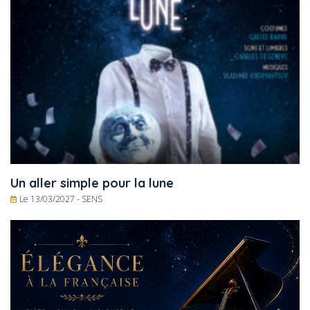
Un aller simple pour la lune
Le 13/03/2027 -
SENS