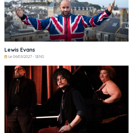
Lewis Evans
Le 06/03/2027 -
SENS