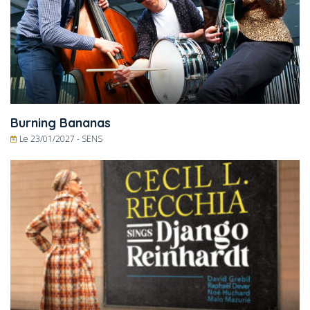
Burning Bananas
Le 23/01/2027 -
SENS