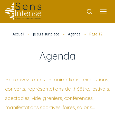
Accueil
»
Je suis sur place
»
Agenda
»
Page 12
Agenda
Retrouvez toutes les animations : expositions,
concerts, représentations de théâtre, festivals,
spectacles, vide-greniers, conférences,
manifestations sportives, foires, salons…