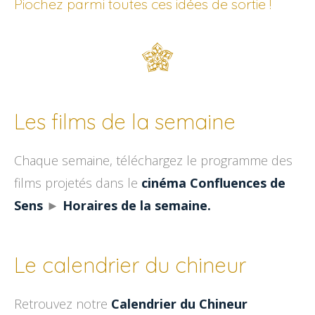
Piochez parmi toutes ces idées de sortie !
Les films de la semaine
Chaque semaine, téléchargez le programme des
films projetés dans le
cinéma Confluences de
Sens
►
Horaires de la semaine.
Le calendrier du chineur
Retrouvez notre
Calendrier du Chineur