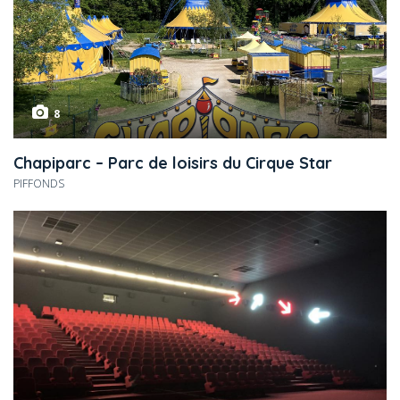
8
Chapiparc – Parc de loisirs du Cirque Star
PIFFONDS