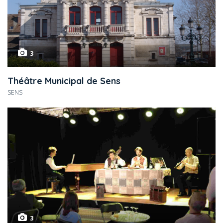
3
Théâtre Municipal de Sens
SENS
3