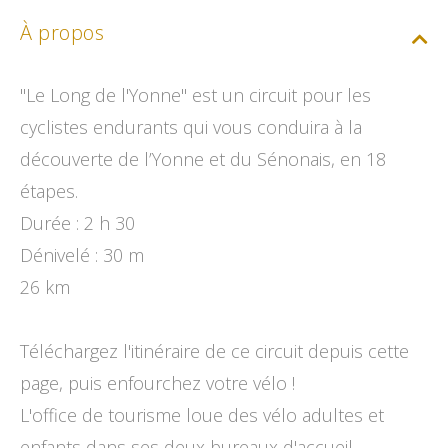
À propos
"Le Long de l'Yonne" est un circuit pour les
cyclistes endurants qui vous conduira à la
découverte de l’Yonne et du Sénonais, en 18
étapes.
Durée : 2 h 30
Dénivelé : 30 m
26 km
Téléchargez l'itinéraire de ce circuit depuis cette
page, puis enfourchez votre vélo !
L'office de tourisme loue des vélo adultes et
enfants dans ses deux bureaux d'accueil.