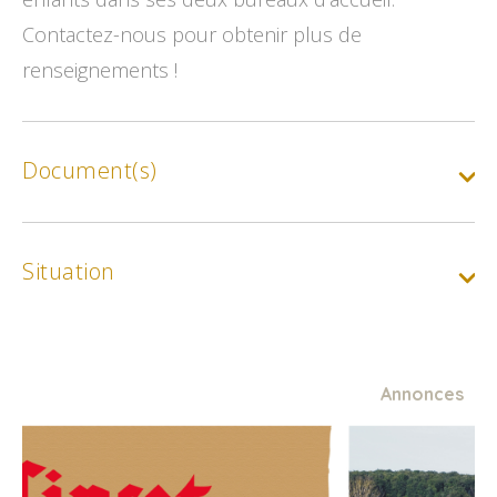
Contactez-nous pour obtenir plus de
renseignements !
Document(s)
Circuit vélo 3 Le long de l’Yonne
Situation
Annonces