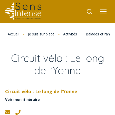
Accueil
»
Je suis sur place
»
Activités
»
Balades et rand
Circuit vélo : Le long
de l’Yonne
Circuit vélo : Le long de l’Yonne
Voir mon itinéraire