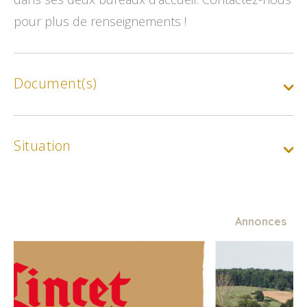
pour plus de renseignements !
Document(s)
Circuit vélo 5 La Vallée de la Gaillarde
Situation
Annonces