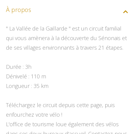
À propos
" La Vallée de la Gaillarde " est un circuit familial
qui vous amènera à la découverte du Sénonais et
de ses villages environnants à travers 21 étapes.
Durée : 3h
Dénivelé : 110 m
Longueur : 35 km
Téléchargez le circuit depuis cette page, puis
enfourchez votre vélo !
L'office de tourisme loue également des vélos
dans ses deux bureaux d'accueil. Contactez-nous