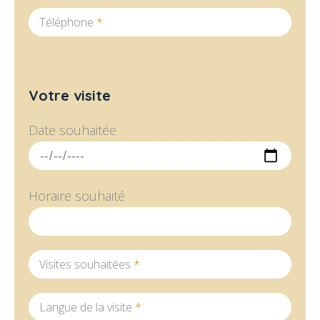
Téléphone
*
Votre visite
Date souhaitée
Horaire souhaité
Visites souhaitées
*
Langue de la visite
*