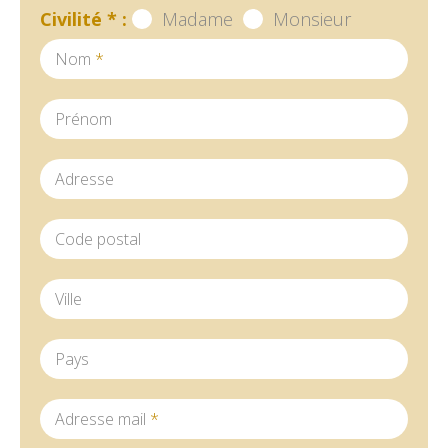
Civilité
*
:
Madame
Monsieur
Nom
*
Prénom
Adresse
Code postal
Ville
Pays
Adresse mail
*