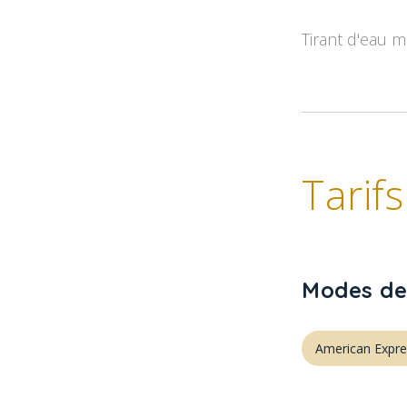
Tirant d'eau m
Tarifs
Modes de
American Expre