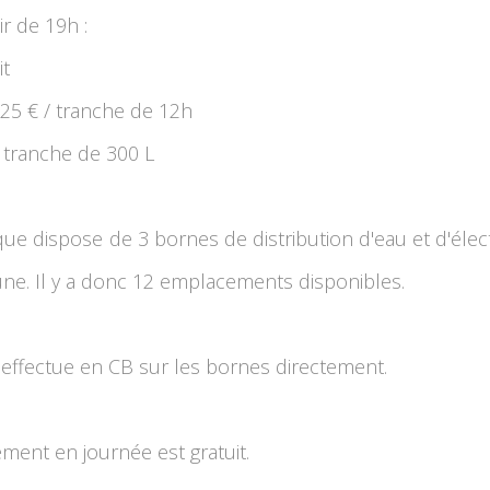
ir de 19h :
it
 5,25 € / tranche de 12h
 / tranche de 300 L
que dispose de 3 bornes de distribution d'eau et d'électr
ne. Il y a donc 12 emplacements disponibles.
'effectue en CB sur les bornes directement.
ment en journée est gratuit.