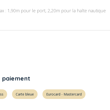
ax : 1,90m pour le port, 2,20m pour la halte nautique
 paiement
ss
Carte bleue
Eurocard - Mastercard