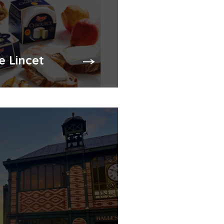
e Lincet