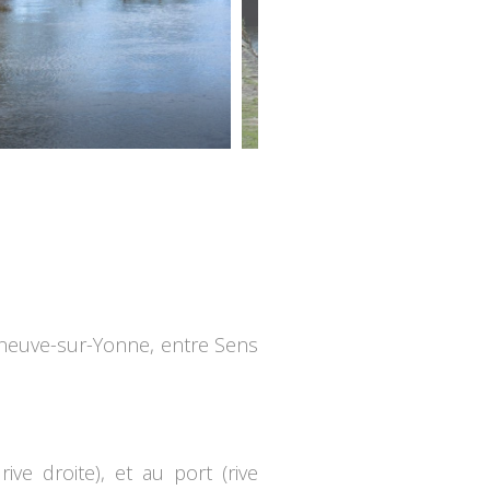
lleneuve-sur-Yonne, entre Sens
ve droite), et au port (rive