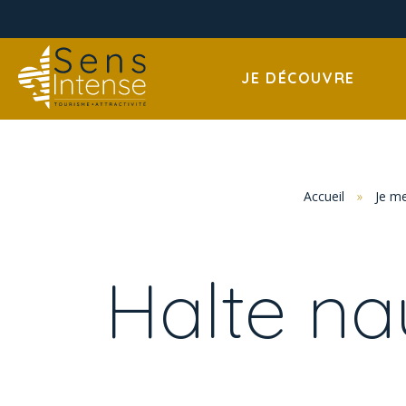
JE DÉCOUVRE
Accueil
»
Je m
Halte na