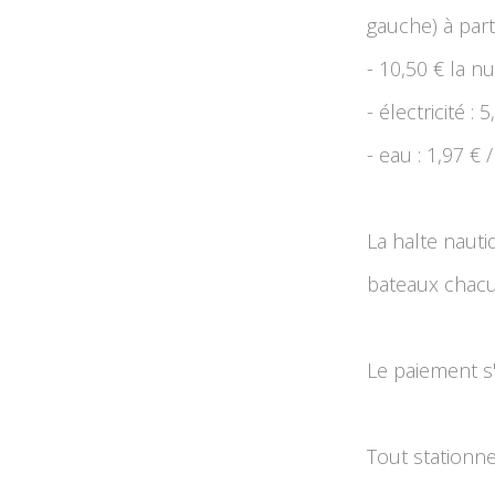
gauche) à part
- 10,50 € la nu
- électricité :
- eau : 1,97 €
La halte nauti
bateaux chacu
Le paiement s
Tout stationne