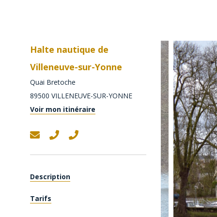
Halte nautique de
Villeneuve-sur-Yonne
Quai Bretoche
89500
VILLENEUVE-SUR-YONNE
Voir mon itinéraire
Description
Tarifs