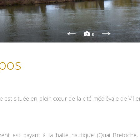
3
pos
ale est située en plein cœur de la cité médiévale de Vi
ent est payant à la halte nautique (Quai Bretoche, ri