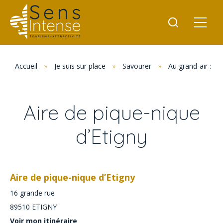
Accueil
»
Je suis sur place
»
Savourer
»
Au grand-air : p
Aire de pique-nique
d’Etigny
Aire de pique-nique d’Etigny
16 grande rue
89510
ETIGNY
Voir mon itinéraire