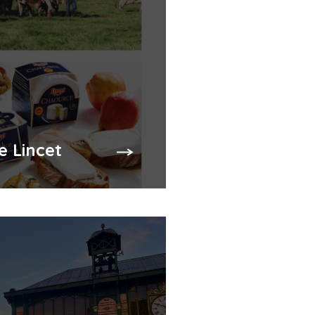
e Lincet