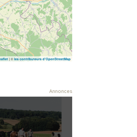
| ©
eaflet
les contributeurs d’OpenStreetMap
Annonces