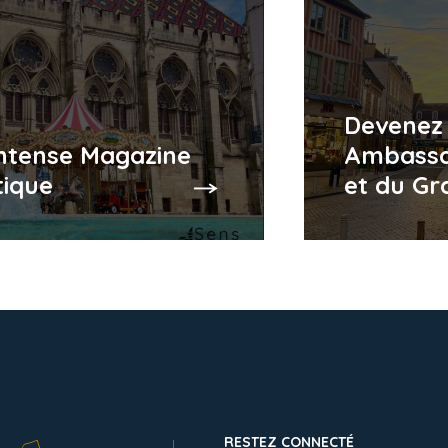
Devenez
Intense Magazine
Ambassa
tique
et du Gr
RESTEZ CONNECTÉ