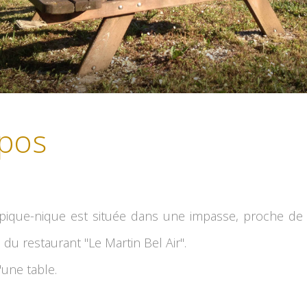
pos
 pique-nique est située dans une impasse, proche de l
e du restaurant "Le Martin Bel Air".
'une table.