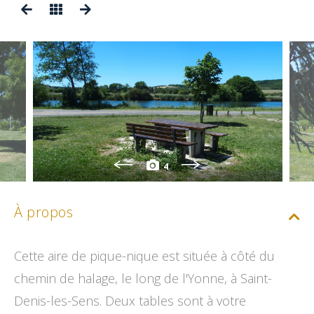
4
À propos
Cette aire de pique-nique est située à côté du
chemin de halage, le long de l'Yonne, à Saint-
Denis-les-Sens. Deux tables sont à votre