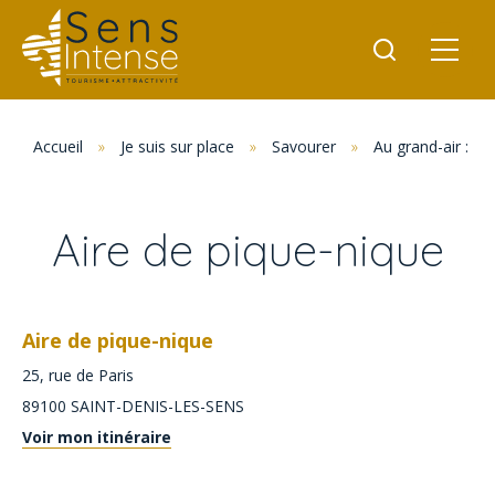
Accueil
»
Je suis sur place
»
Savourer
»
Au grand-air : p
Aire de pique-nique
Aire de pique-nique
25, rue de Paris
89100
SAINT-DENIS-LES-SENS
Voir mon itinéraire