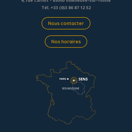
4, rue Carnot - 89500 Villeneuve-sur-Yonne
Tél. +33 (0)3 86 87 12 52
Nous contacter
Nos horaires