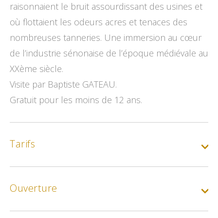
raisonnaient le bruit assourdissant des usines et
où flottaient les odeurs acres et tenaces des
nombreuses tanneries. Une immersion au cœur
de l’industrie sénonaise de l’époque médiévale au
XXème siècle.
Visite par Baptiste GATEAU.
Gratuit pour les moins de 12 ans.
Tarifs
Ouverture
Tarif de base
Min.
9€