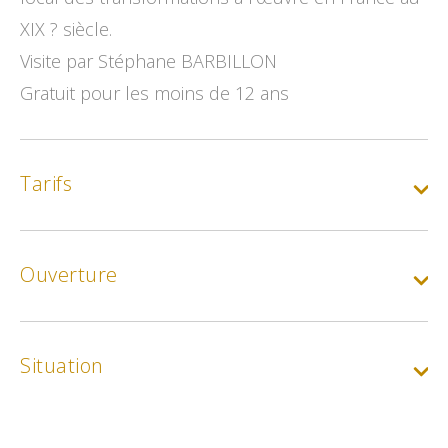
XIX ? siècle.
Visite par Stéphane BARBILLON
Gratuit pour les moins de 12 ans
Tarifs
Ouverture
Tarif de base
Min.
9€
Situation