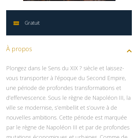
Gratuit
À propos
Plongez dans le Sens du XIX ? siècle et laissez-
vous transporter à l’époque du Second Empire,
une période de profondes transformations et
d’effervescence. Sous le règne de Napoléon III, la
ville se modernise, s’embellit et s’ouvre à de
nouvelles ambitions. Cette période est marquée
par le règne de Napoléon III et par de profondes
mutations économiques et urbaines. Comme de