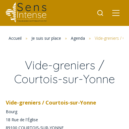
Accueil
»
Je suis sur place
»
Agenda
»
Vide-greniers / Co
Vide-greniers /
Courtois-sur-Yonne
Vide-greniers / Courtois-sur-Yonne
Bourg
18 Rue de l'Église
89100
COURTOIS-SUR-YONNE