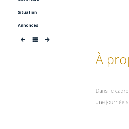
Situation
Annonces
À pro
Dans le cadre
une journée s