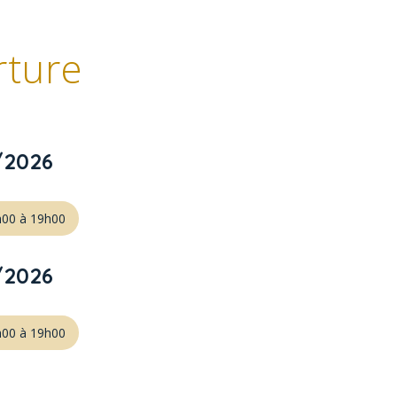
rture
/2026
h00 à 19h00
/2026
h00 à 19h00