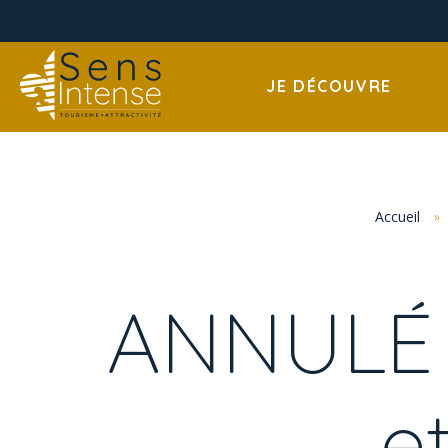
JE DÉCOUVRE
Accueil
»
ANNULÉ 
e