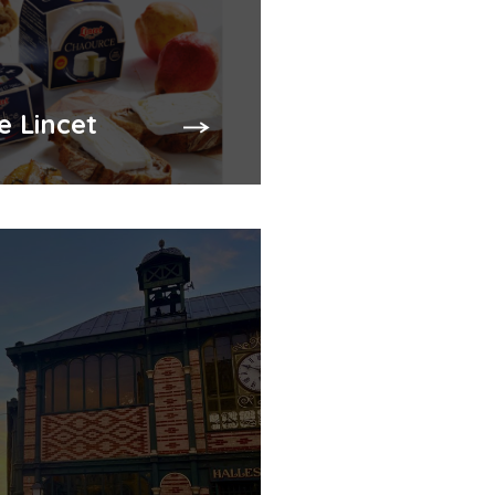
e Lincet