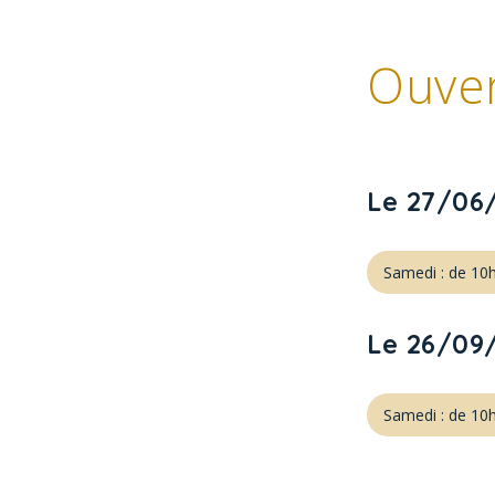
Ouve
Le 27/06
Samedi : de 10
Le 26/09
Samedi : de 10