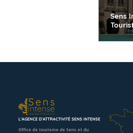
Sens 
Touris
L'AGENCE D'ATTRACTIVITÉ SENS INTENSE
Office de tourisme de Sens et du