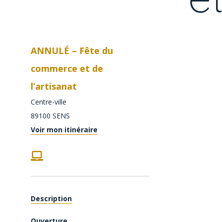
ANNULÉ – Fête du
commerce et de
l’artisanat
Centre-ville
89100
SENS
Voir mon itinéraire
Description
Ouverture