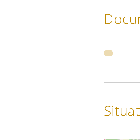
Docu
Situa