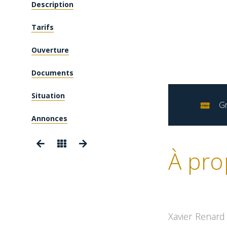
Description
Tarifs
Ouverture
Documents
Situation
Gr
Annonces
À pro
Xavier Renard