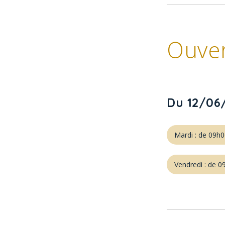
Ouve
Du 12/06
Mardi : de 09h
Vendredi : de 