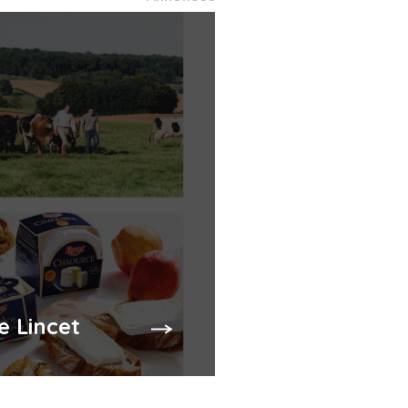
e Lincet