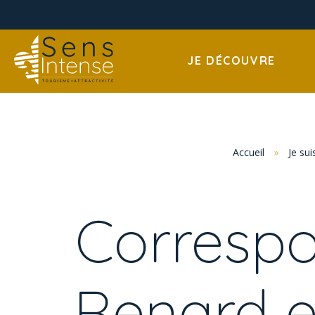
JE DÉCOUVRE
Accueil
»
Je sui
Correspo
Renard 