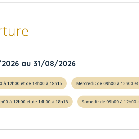
rture
/2026 au 31/08/2026
00 à 12h00 et de 14h00 à 18h15
Mercredi : de 09h00 à 12h00 e
09h00 à 12h00 et de 14h00 à 18h15
Samedi : de 09h00 à 12h00 