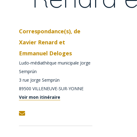
Correspondance(s), de
Xavier Renard et
Emmanuel Deloges
Ludo-médiathèque municipale Jorge
Semprún
3 rue Jorge Semprún
89500
VILLENEUVE-SUR-YONNE
Voir mon itinéraire