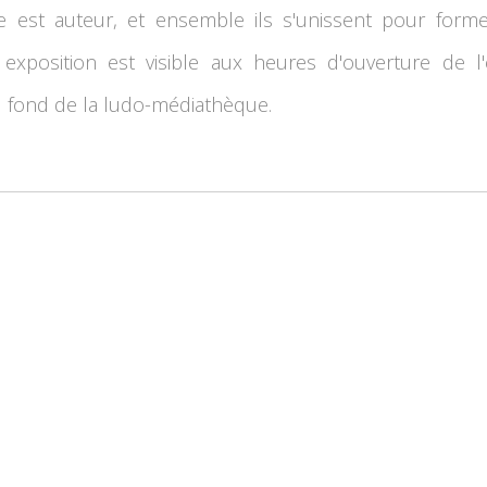
tre est auteur, et ensemble ils s'unissent pour form
 exposition est visible aux heures d'ouverture de l
u fond de la ludo-médiathèque.