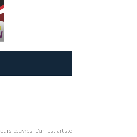
eurs œuvres. L'un est artiste