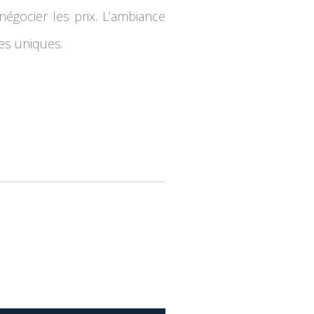
négocier les prix. L’ambiance
ces uniques.