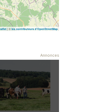
| ©
eaflet
les contributeurs d’OpenStreetMap
Annonces