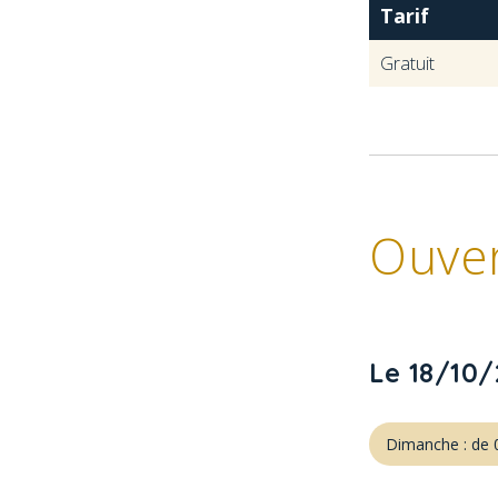
Tarif
Gratuit
Ouve
Le 18/10
Dimanche : de 