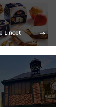
e Lincet