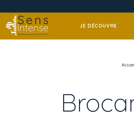
JE DÉCOUVRE
Accuei
Brocan