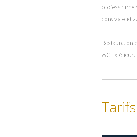
professionnels
conviviale et 
Restauration e
WC Extérieur, 
Tarifs