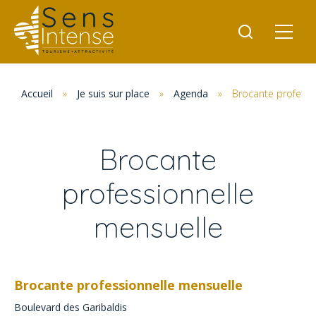
Accueil
»
Je suis sur place
»
Agenda
»
Brocante professi
Brocante
professionnelle
mensuelle
Brocante professionnelle mensuelle
Boulevard des Garibaldis