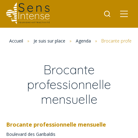
Accueil
»
Je suis sur place
»
Agenda
»
Brocante professi
Brocante
professionnelle
mensuelle
Brocante professionnelle mensuelle
Boulevard des Garibaldis