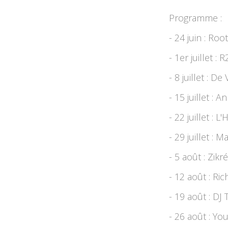
Programme :
- 24 juin : Ro
- 1er juillet : 
- 8 juillet : D
- 15 juillet : 
- 22 juillet : 
- 29 juillet : 
- 5 août : Zikr
- 12 août : Ri
- 19 août : DJ
- 26 août : Y