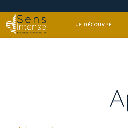
JE DÉCOUVRE
A