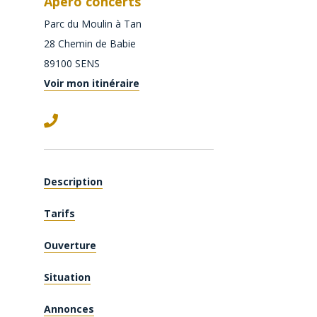
Apéro concerts
Parc du Moulin à Tan
28 Chemin de Babie
89100
SENS
Voir mon itinéraire
Description
Tarifs
Ouverture
Situation
Annonces